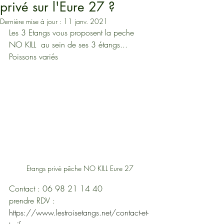
privé sur l'Eure 27 ?
Dernière mise à jour :
11 janv. 2021
Les 3 Etangs vous proposent la peche 
NO KILL  au sein de ses 3 étangs... 
Poissons variés
Etangs privé pêche NO KILL Eure 27
Contact : 06 98 21 14 40
prendre RDV :  
https://www.lestroisetangs.net/contact-et-